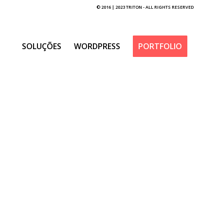
© 2016 | 2023 TRITON - ALL RIGHTS RESERVED
SOLUÇÕES
WORDPRESS
PORTFOLIO