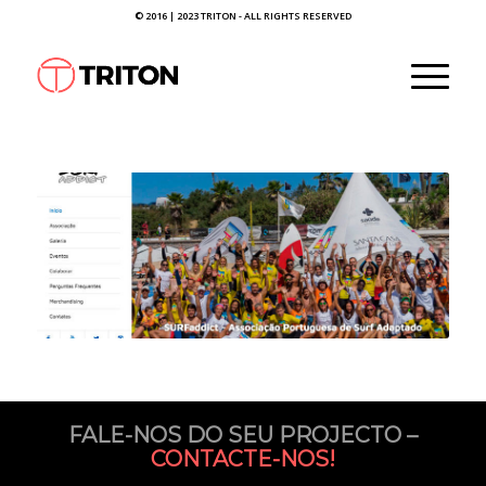
© 2016 | 2023 TRITON - ALL RIGHTS RESERVED
FALE-NOS DO SEU PROJECTO –
CONTACTE-NOS!