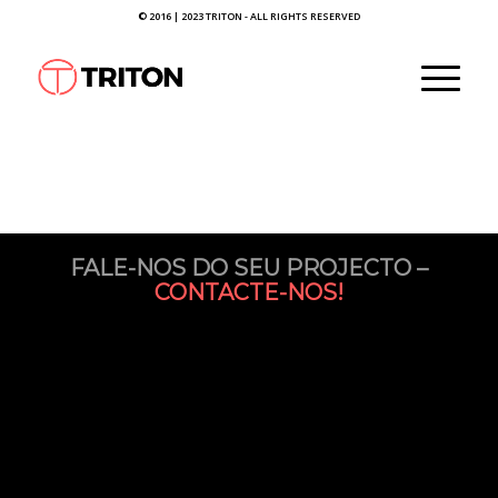
© 2016 | 2023 TRITON - ALL RIGHTS RESERVED
FALE-NOS DO SEU PROJECTO –
CONTACTE-NOS!