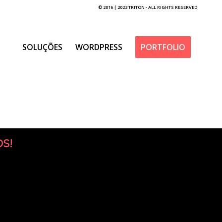
© 2016 | 2023 TRITON - ALL RIGHTS RESERVED
SOLUÇÕES
WORDPRESS
PORTFOLIO
S!