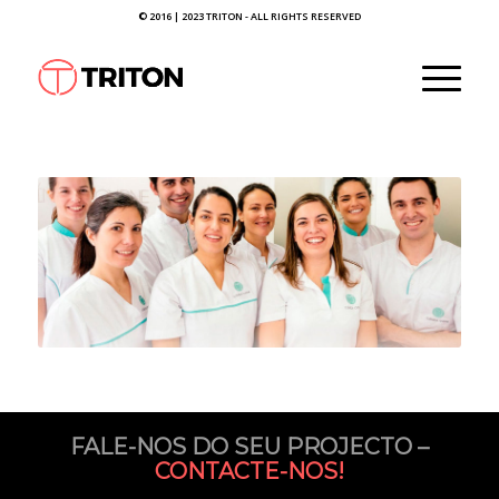
© 2016 | 2023 TRITON - ALL RIGHTS RESERVED
FALE-NOS DO SEU PROJECTO –
CONTACTE-NOS!